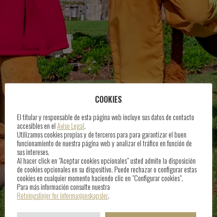
COOKIES
El titular y responsable de esta página web incluye sus datos de contacto
accesibles en el
Aviso Legal
.
Utilizamos cookies propias y de terceros para para garantizar el buen
funcionamiento de nuestra página web y analizar el tráfico en función de
sus intereses.
Al hacer click en "Aceptar cookies opcionales" usted admite la disposición
de cookies opcionales en su dispositivo. Puede rechazar o configurar estas
cookies en cualquier momento haciendo clic en "Configurar cookies".
Para más información consulte nuestra
Retningslinjer for informasjonskapsler
.