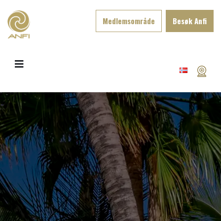
Medlemsområde
Besøk Anfi