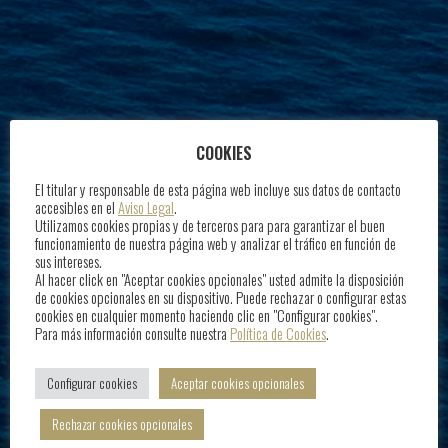
COOKIES
El titular y responsable de esta página web incluye sus datos de contacto
accesibles en el
Aviso Legal
.
Utilizamos cookies propias y de terceros para para garantizar el buen
funcionamiento de nuestra página web y analizar el tráfico en función de
sus intereses.
Al hacer click en "Aceptar cookies opcionales" usted admite la disposición
de cookies opcionales en su dispositivo. Puede rechazar o configurar estas
cookies en cualquier momento haciendo clic en "Configurar cookies".
Para más información consulte nuestra
Política de Cookies
.
Configurar cookies
Aceptar cookies opcionales
Rechazar cookies opcionales