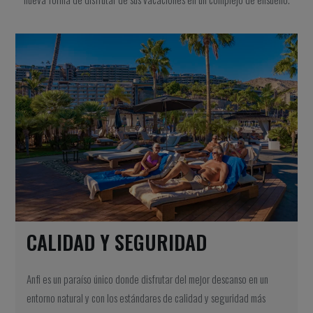
CALIDAD Y SEGURIDAD
Anfi es un paraíso único donde disfrutar del mejor descanso en un
entorno natural y con los estándares de calidad y seguridad más