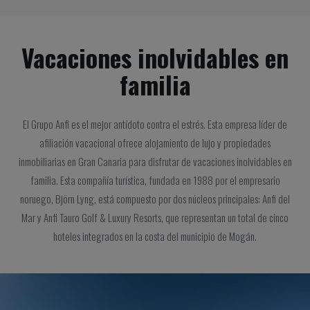
Vacaciones inolvidables en
familia
El Grupo Anfi es el mejor antídoto contra el estrés. Esta empresa líder de
afiliación vacacional ofrece alojamiento de lujo y propiedades
inmobiliarias en Gran Canaria para disfrutar de vacaciones inolvidables en
familia. Esta compañía turística, fundada en 1988 por el empresario
noruego, Björn Lyng, está compuesto por dos núcleos principales: Anfi del
Mar y Anfi Tauro Golf & Luxury Resorts, que representan un total de cinco
hoteles integrados en la costa del municipio de Mogán.