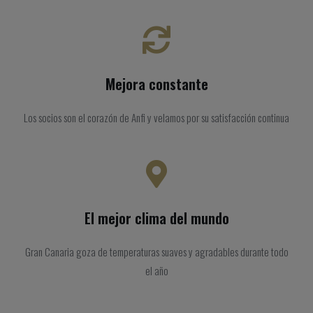
Mejora constante
Los socios son el corazón de Anfi y velamos por su satisfacción continua
El mejor clima del mundo
Gran Canaria goza de temperaturas suaves y agradables durante todo
el año