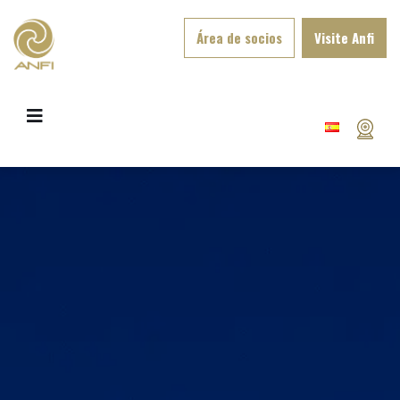
Área de socios
Visite Anfi