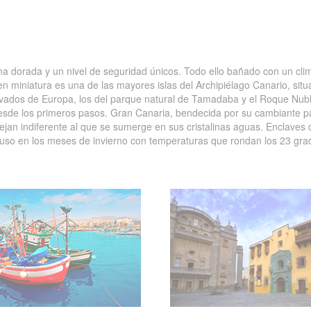
na dorada y un nivel de seguridad únicos. Todo ello bañado con un clim
 en miniatura es una de las mayores islas del Archipiélago Canario, sit
vados de Europa, los del parque natural de Tamadaba y el Roque Nublo
 desde los primeros pasos. Gran Canaria, bendecida por su cambiante 
jan indiferente al que se sumerge en sus cristalinas aguas. Enclaves d
ncluso en los meses de invierno con temperaturas que rondan los 23 grad