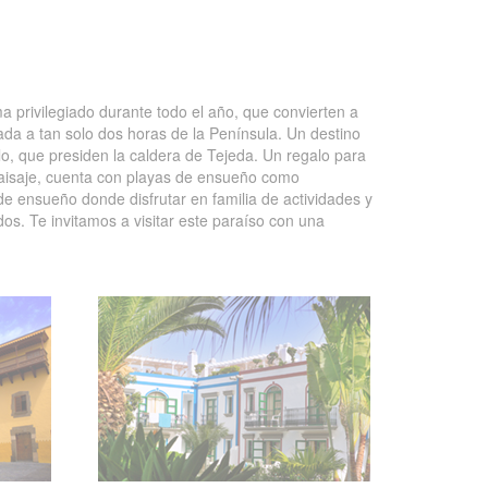
a privilegiado durante todo el año, que convierten a
uada a tan solo dos horas de la Península. Un destino
, que presiden la caldera de Tejeda. Un regalo para
paisaje, cuenta con playas de ensueño como
e ensueño donde disfrutar en familia de actividades y
os. Te invitamos a visitar este paraíso con una