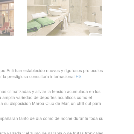
po Anfi han establecido nuevos y rigurosos protocolos
 la prestigiosa consultora internacional
HS
nas climatizadas y aliviar la tensión acumulada en los
a amplia variedad de deportes acuáticos como el
e a su disposición Maroa Club de Mar, un chill out para
ompañarán tanto de día como de noche durante toda su
ta variada y el zumo de naranja o de frutas tropicales