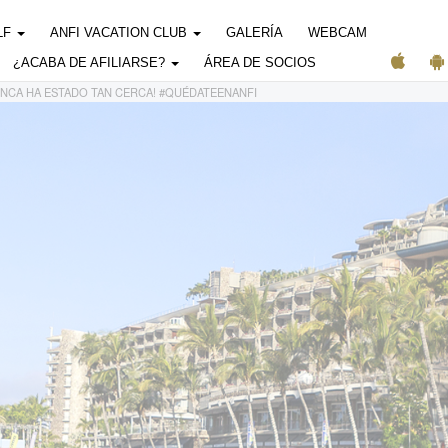
LF
ANFI VACATION CLUB
GALERÍA
WEBCAM
¿ACABA DE AFILIARSE?
ÁREA DE SOCIOS
NUNCA HA ESTADO TAN CERCA! #QUÉDATEENANFI