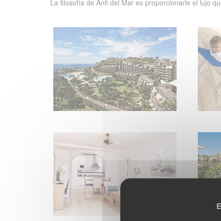
La filosofía de Anfi del Mar es proporcionarle el lujo
E