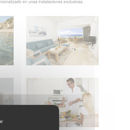
rsonalizado en unas instalaciones exclusivas.
ar