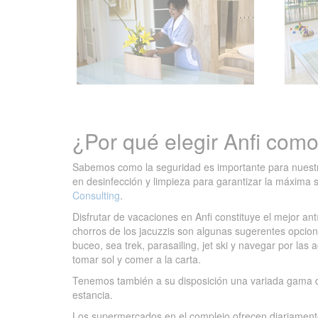
¿Por qué elegir Anfi com
Sabemos como la seguridad es importante para nuestro
en desinfección y limpieza para garantizar la máxima s
Consulting
.
Disfrutar de vacaciones en Anfi constituye el mejor ant
chorros de los jacuzzis son algunas sugerentes opcio
buceo, sea trek, parasailing, jet ski y navegar por las
tomar sol y comer a la carta.
Tenemos también a su disposición una variada gama d
estancia.
Los supermercados en el complejo ofrecen diariamente p