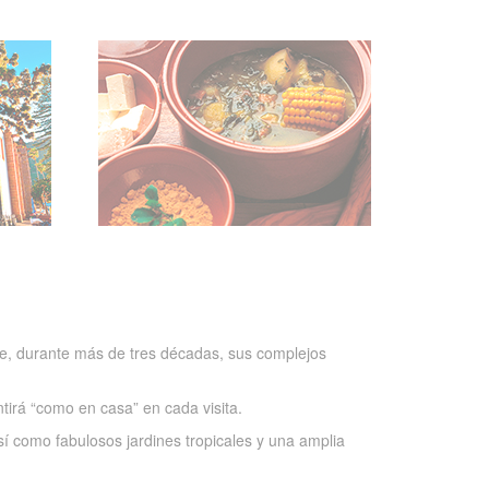
nde, durante más de tres décadas, sus complejos
ntirá “como en casa” en cada visita.
sí como fabulosos jardines tropicales y una amplia