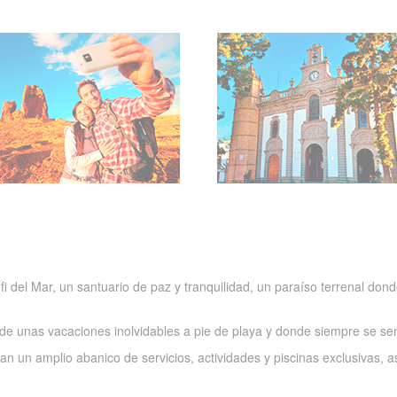
i del Mar, un santuario de paz y tranquilidad, un paraíso terrenal do
ar de unas vacaciones inolvidables a pie de playa y donde siempre se se
an un amplio abanico de servicios, actividades y piscinas exclusivas, a