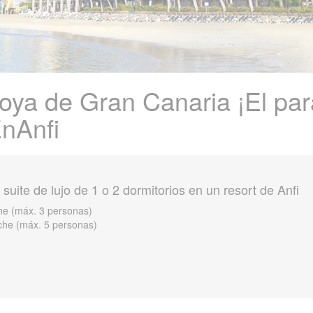
 joya de Gran Canaria ¡El pa
nAnfi
suite de lujo de 1 o 2 dormitorios en un resort de Anfi
che (máx. 3 personas)
oche (máx. 5 personas)