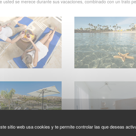
 que usted se merece durante sus vacaciones, combinado con un trato pe
ste sitio web usa cookies y te permite controlar las que deseas activ