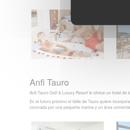
Anfi Tauro
Anfi Tauro Golf & Luxury Resort le ofrece un hotel de 
En el futuro próximo el Valle de Tauro quiere incorpor
coronada por una pequeña marina y un área comercia