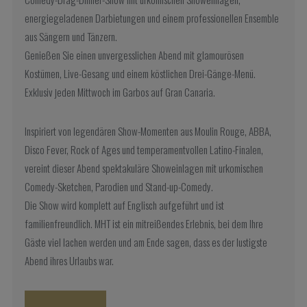
energiegeladenen Darbietungen und einem professionellen Ensemble
aus Sängern und Tänzern.
Genießen Sie einen unvergesslichen Abend mit glamourösen
Kostümen, Live-Gesang und einem köstlichen Drei-Gänge-Menü.
Exklusiv jeden Mittwoch im Garbos auf Gran Canaria.
Inspiriert von legendären Show-Momenten aus Moulin Rouge, ABBA,
Disco Fever, Rock of Ages und temperamentvollen Latino-Finalen,
vereint dieser Abend spektakuläre Showeinlagen mit urkomischen
Comedy-Sketchen, Parodien und Stand-up-Comedy.
Die Show wird komplett auf Englisch aufgeführt und ist
familienfreundlich. MHT ist ein mitreißendes Erlebnis, bei dem Ihre
Gäste viel lachen werden und am Ende sagen, dass es der lustigste
Abend ihres Urlaubs war.