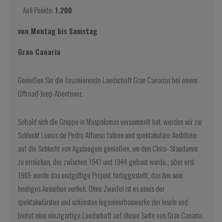
Anfi Punkte:
1.200
von Montag bis Samstag
Gran Canaria
Genießen Sie die faszinierende Landschaft Gran Canarias bei einem
Offroad-Jeep-Abenteuer.
Sobald sich die Gruppe in Maspalomas versammelt hat, werden wir zur
Schlucht Lomos de Pedro Alfonso fahren und spektakuläre Ausblicke
auf die Schlucht von Aguineguin genießen, um den Chira- Staudamm
zu erreichen, der zwischen 1941 und 1944 gebaut wurde., aber erst
1965 wurde das endgültige Projekt fertiggestellt, das ihm sein
heutiges Aussehen verlieh. Ohne Zweifel ist es eines der
spektakulärsten und schönsten Ingenieurbauwerke der Inseln und
bietet eine einzigartige Landschaft auf dieser Seite von Gran Canaria.