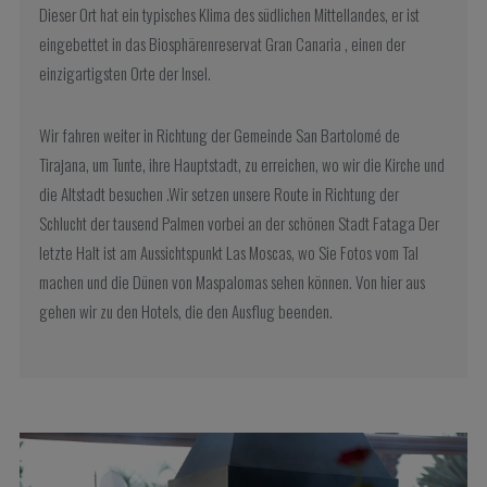
Dieser Ort hat ein typisches Klima des südlichen Mittellandes, er ist
eingebettet in das Biosphärenreservat Gran Canaria , einen der
einzigartigsten Orte der Insel.
Wir fahren weiter in Richtung der Gemeinde San Bartolomé de
Tirajana, um Tunte, ihre Hauptstadt, zu erreichen, wo wir die Kirche und
die Altstadt besuchen .Wir setzen unsere Route in Richtung der
Schlucht der tausend Palmen vorbei an der schönen Stadt Fataga Der
letzte Halt ist am Aussichtspunkt Las Moscas, wo Sie Fotos vom Tal
machen und die Dünen von Maspalomas sehen können. Von hier aus
gehen wir zu den Hotels, die den Ausflug beenden.