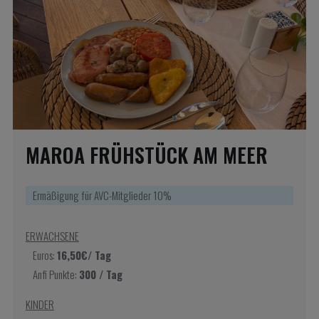
MAROA FRÜHSTÜCK AM MEER
Ermäßigung für AVC-Mitglieder 10%
ERWACHSENE
Euros:
16,50€/ Tag
Anfi Punkte:
300 / Tag
KINDER