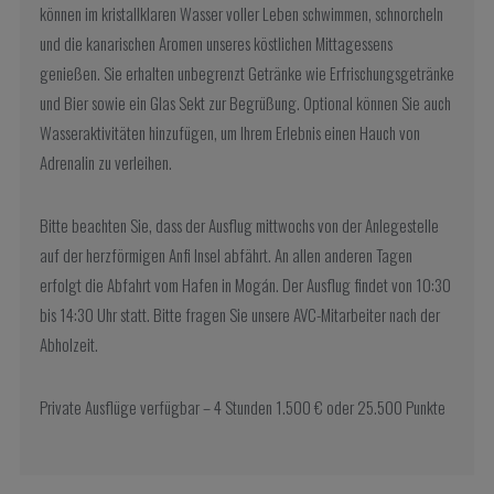
können im kristallklaren Wasser voller Leben schwimmen, schnorcheln
und die kanarischen Aromen unseres köstlichen Mittagessens
genießen. Sie erhalten unbegrenzt Getränke wie Erfrischungsgetränke
und Bier sowie ein Glas Sekt zur Begrüßung. Optional können Sie auch
Wasseraktivitäten hinzufügen, um Ihrem Erlebnis einen Hauch von
Adrenalin zu verleihen.
Bitte beachten Sie, dass der Ausflug mittwochs von der Anlegestelle
auf der herzförmigen Anfi Insel abfährt. An allen anderen Tagen
erfolgt die Abfahrt vom Hafen in Mogán. Der Ausflug findet von 10:30
bis 14:30 Uhr statt. Bitte fragen Sie unsere AVC-Mitarbeiter nach der
Abholzeit.
Private Ausflüge verfügbar – 4 Stunden 1.500 € oder 25.500 Punkte