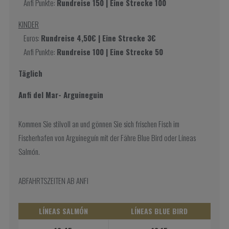
Anfi Punkte:
Rundreise 150 | Eine Strecke 100
KINDER
Euros:
Rundreise 4,50€ | Eine Strecke 3€
Anfi Punkte:
Rundreise 100 | Eine Strecke 50
Täglich
Anfi del Mar- Arguineguin
Kommen Sie stilvoll an und gönnen Sie sich frischen Fisch im
Fischerhafen von Arguineguín mit der Fähre Blue Bird oder Líneas
Salmón.
ABFAHRTSZEITEN AB ANFI
LÍNEAS SALMÓN
LÍNEAS BLUE BIRD