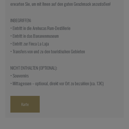
erwarten Sie, um mit Ihnen auf den guten Geschmack anzustoßen!
INBEGRIFFEN:
• Eintritt in die Arehucas Rum-Destillerie
• Eintritt in das Bananenmuseum
• Eintritt zur Finca La Laja
• Transfers von und zu den touristischen Gebieten
NICHT ENTHALTEN (OPTIONAL):
• Souvernirs
• Mittagessen – optional, direkt vor Ort zu bezahlen (ca. 13€)
Karte