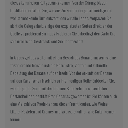
dieses kanarischen Kultgetränks kennen: Von der Gärung bis zur
Destillation erfahren Sie, wie aus Zuckerrohr der geschmeidige und
wohlschmeckende Rum entsteht, den wir alle lieben. Verpassen Sie
nicht die Gelegenheit, einige der exquisitesten Sorten direkt an der
Quelle zu probieren! Ein Tipp? Probieren Sie unbedingt den Carta Oro,
sein intensiver Geschmack wird Sie überraschen!
In Arucas geht es weiter mit einem Besuch des Bananenmuseums: eine
faszinierende Reise durch die Geschichte, Vielfalt und kulturelle
Bedeutung der Banane auf den Inseln. Von der Ankunft der Banane
auf den Kanarischen Inseln bis zu ihrer heutigen Rolle: Entdecken Sie,
wie die gelbe Sorte mit den braunen Sprenkeln ein wesentlicher
Bestandteil der Identität Gran Canarias geworden ist. Sie können auch
eine Vielzahl von Produkten aus dieser Frucht kaufen, wie Weine,
Liköre, Pasteten und Cremes, und so unsere kulinarische Kultur kennen
lernen!