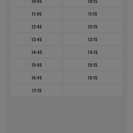
10:45
10:15
11:45
11:15
12:45
12:15
13:45
13:15
14:45
14:15
15:45
15:15
16:45
16:15
17:15