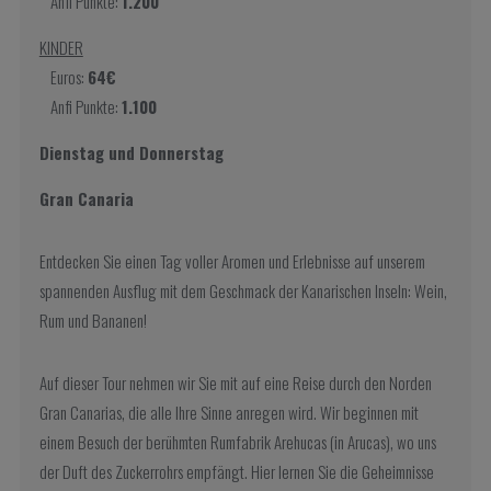
Anfi Punkte:
1.200
KINDER
Euros:
64€
Anfi Punkte:
1.100
Dienstag und Donnerstag
Gran Canaria
Entdecken Sie einen Tag voller Aromen und Erlebnisse auf unserem
spannenden Ausflug mit dem Geschmack der Kanarischen Inseln: Wein,
Rum und Bananen!
Auf dieser Tour nehmen wir Sie mit auf eine Reise durch den Norden
Gran Canarias, die alle Ihre Sinne anregen wird. Wir beginnen mit
einem Besuch der berühmten Rumfabrik Arehucas (in Arucas), wo uns
der Duft des Zuckerrohrs empfängt. Hier lernen Sie die Geheimnisse