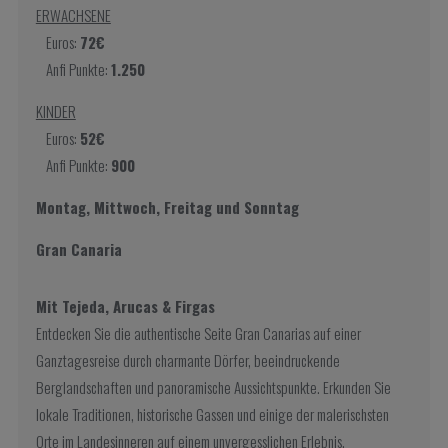
ERWACHSENE
Euros:
72€
Anfi Punkte:
1.250
KINDER
Euros:
52€
Anfi Punkte:
900
Montag, Mittwoch, Freitag und Sonntag
Gran Canaria
Mit Tejeda, Arucas & Firgas
Entdecken Sie die authentische Seite Gran Canarias auf einer
Ganztagesreise durch charmante Dörfer, beeindruckende
Berglandschaften und panoramische Aussichtspunkte. Erkunden Sie
lokale Traditionen, historische Gassen und einige der malerischsten
Orte im Landesinneren auf einem unvergesslichen Erlebnis.