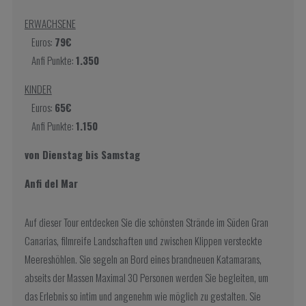
ERWACHSENE
Euros:
79€
Anfi Punkte:
1.350
KINDER
Euros:
65€
Anfi Punkte:
1.150
von Dienstag bis Samstag
Anfi del Mar
Auf dieser Tour entdecken Sie die schönsten Strände im Süden Gran
Canarias, filmreife Landschaften und zwischen Klippen versteckte
Meereshöhlen. Sie segeln an Bord eines brandneuen Katamarans,
abseits der Massen Maximal 30 Personen werden Sie begleiten, um
das Erlebnis so intim und angenehm wie möglich zu gestalten. Sie