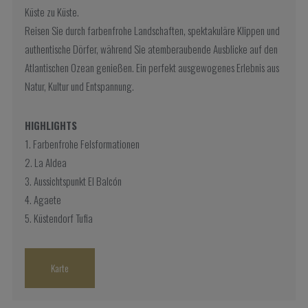
Küste zu Küste.
Reisen Sie durch farbenfrohe Landschaften, spektakuläre Klippen und
authentische Dörfer, während Sie atemberaubende Ausblicke auf den
Atlantischen Ozean genießen. Ein perfekt ausgewogenes Erlebnis aus
Natur, Kultur und Entspannung.
HIGHLIGHTS
1. Farbenfrohe Felsformationen
2. La Aldea
3. Aussichtspunkt El Balcón
4. Agaete
5. Küstendorf Tufia
Karte