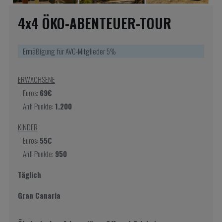
4x4 ÖKO-ABENTEUER-TOUR
Ermäßigung für AVC-Mitglieder 5%
ERWACHSENE
Euros:
69€
Anfi Punkte:
1.200
KINDER
Euros:
55€
Anfi Punkte:
950
Täglich
Gran Canaria