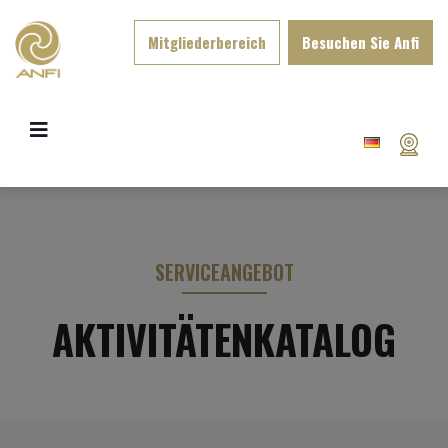
Mitgliederbereich
Besuchen Sie Anfi
SERVICEANGEBOT
AKTIVITÄTENKATALOG