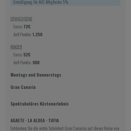
Ermäßigung für AVC-Mitglieder 5%
ERWACHSENE
Euros:
72€
Anfi Punkte:
1.250
KINDER
Euros:
52€
Anfi Punkte:
900
Montags und Donnerstags
Gran Canaria
Spektakuläres Küstenerlebnis
AGAETE · LA ALDEA · TUFIA
Entdecken Sie die wilde Schönheit Gran Canarias auf dieser Reise von