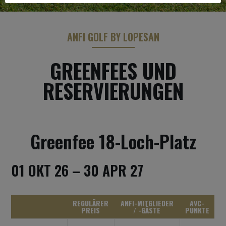
ANFI GOLF BY LOPESAN
GREENFEES UND
RESERVIERUNGEN
Greenfee 18-Loch-Platz
01 OKT 26 – 30 APR 27
REGULÄRER
ANFI-MITGLIEDER
AVC-
PREIS
/ -GÄSTE
PUNKTE