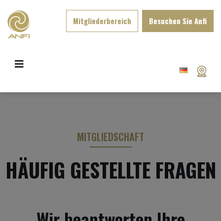
Mitgliederbereich
Besuchen Sie Anfi
MITGLIEDSCHAFT
HÄUFIG GESTELLTE FRAGEN
Wir beantworten Ihre