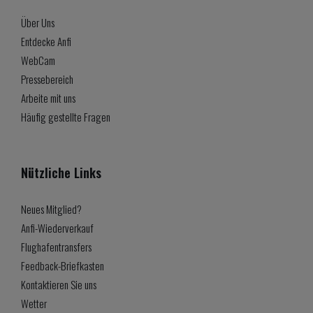
Über Uns
Entdecke Anfi
WebCam
Pressebereich
Arbeite mit uns
Häufig gestellte Fragen
Nützliche Links
Neues Mitglied?
Anfi-Wiederverkauf
Flughafentransfers
Feedback-Briefkasten
Kontaktieren Sie uns
Wetter