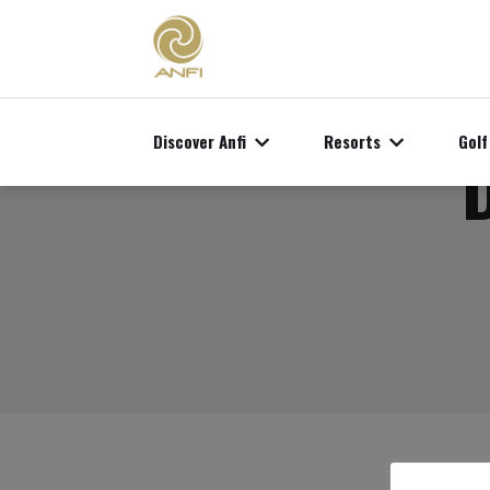
Discover Anfi
Resorts
Golf
D