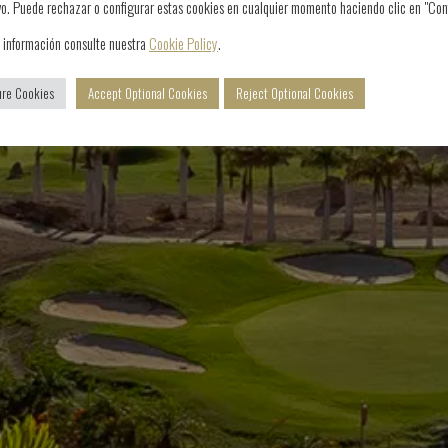
vo. Puede rechazar o configurar estas cookies en cualquier momento haciendo clic en "Con
 información consulte nuestra
Cookie Policy
.
ure Cookies
Accept Optional Cookies
Reject Optional Cookies