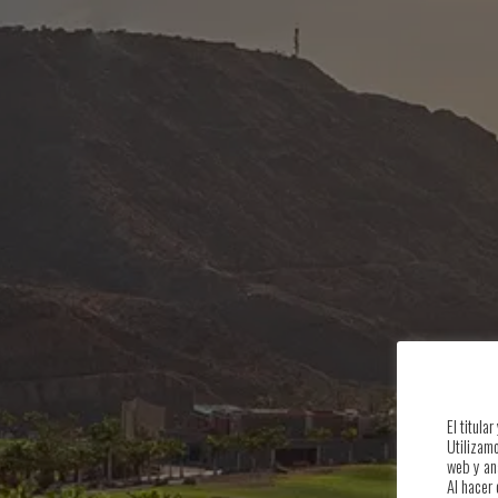
El titula
Utilizam
web y ana
Al hacer 