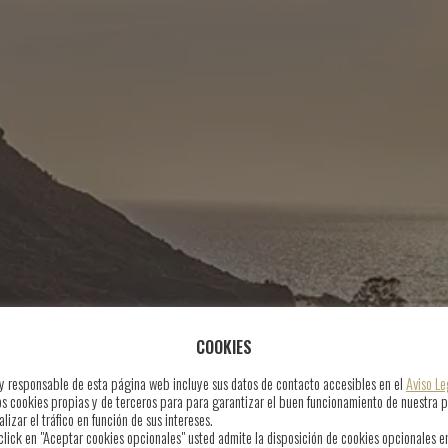
COOKIES
r y responsable de esta página web incluye sus datos de contacto accesibles en el
Aviso Le
os cookies propias y de terceros para para garantizar el buen funcionamiento de nuestra 
lizar el tráfico en función de sus intereses.
click en "Aceptar cookies opcionales" usted admite la disposición de cookies opcionales e