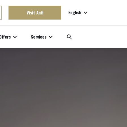
English
Visit Anfi
Offers
Services