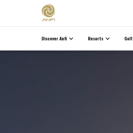
Discover Anfi
Resorts
Golf