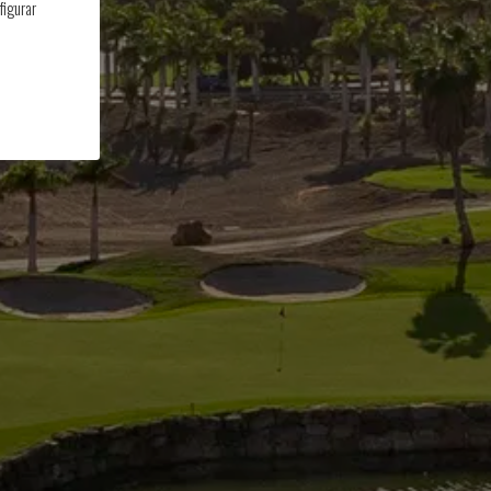
figurar