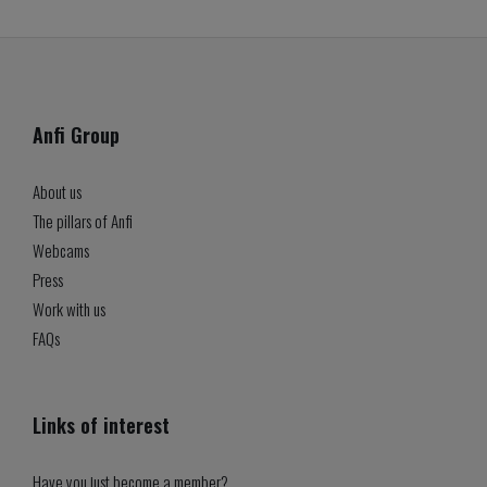
Anfi Group
About us
The pillars of Anfi
Webcams
Press
Work with us
FAQs
Links of interest
Have you just become a member?