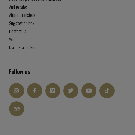
Anfi resales
Airport transfers
Suggestion box
Contact us
Weather
Maintenance Fee
Follow us