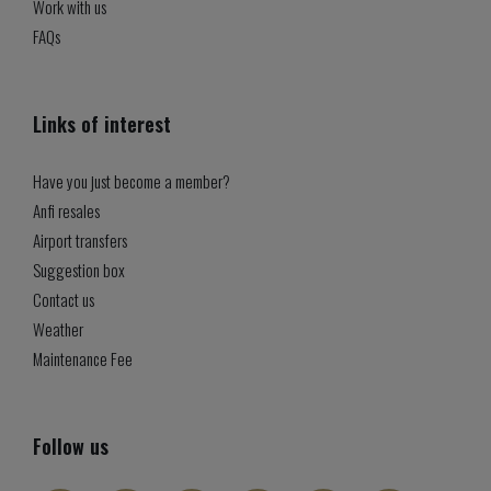
Work with us
FAQs
Links of interest
Have you just become a member?
Anfi resales
Airport transfers
Suggestion box
Contact us
Weather
Maintenance Fee
Follow us