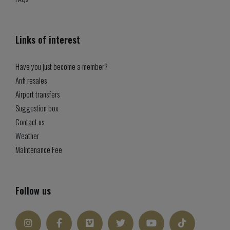
Links of interest
Have you just become a member?
Anfi resales
Airport transfers
Suggestion box
Contact us
Weather
Maintenance Fee
Follow us