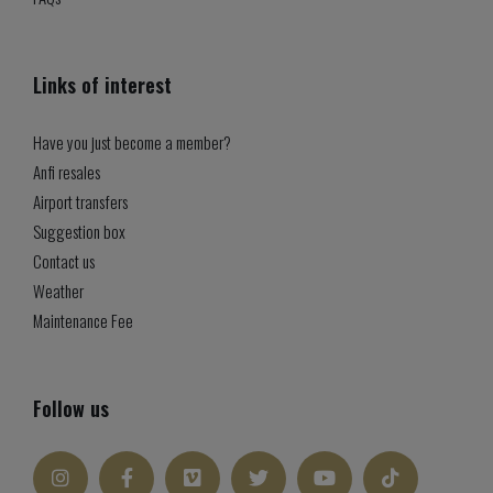
Links of interest
Have you just become a member?
Anfi resales
Airport transfers
Suggestion box
Contact us
Weather
Maintenance Fee
Follow us