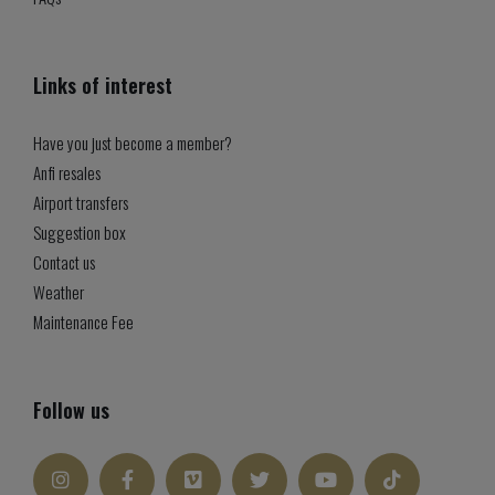
Links of interest
Have you just become a member?
Anfi resales
Airport transfers
Suggestion box
Contact us
Weather
Maintenance Fee
Follow us