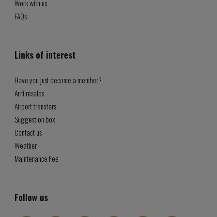
Work with us
FAQs
Links of interest
Have you just become a member?
Anfi resales
Airport transfers
Suggestion box
Contact us
Weather
Maintenance Fee
Follow us