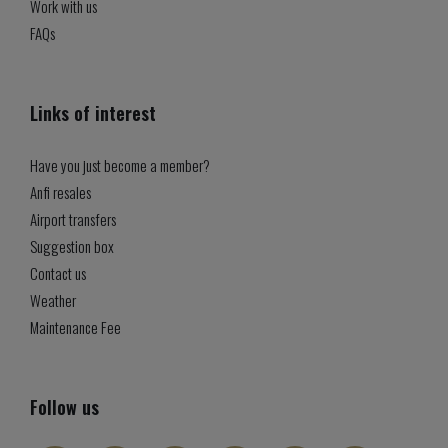
Work with us
FAQs
Links of interest
Have you just become a member?
Anfi resales
Airport transfers
Suggestion box
Contact us
Weather
Maintenance Fee
Follow us