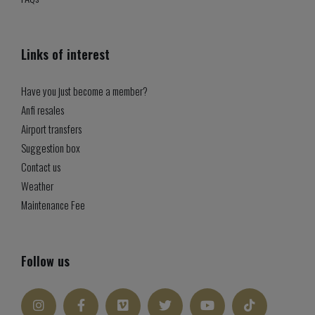
Links of interest
Have you just become a member?
Anfi resales
Airport transfers
Suggestion box
Contact us
Weather
Maintenance Fee
Follow us