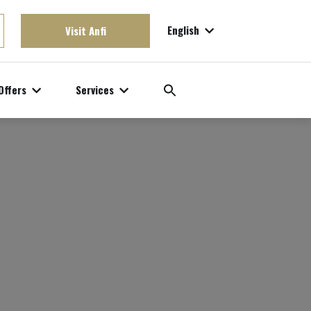
English
Visit Anfi
Offers
Services