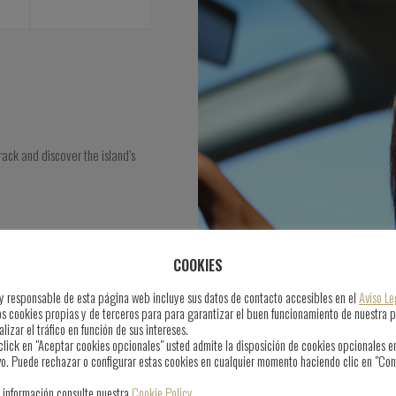
track and discover the island’s
COOKIES
r y responsable de esta página web incluye sus datos de contacto accesibles en el
Aviso Le
os cookies propias y de terceros para para garantizar el buen funcionamiento de nuestra 
lizar el tráfico en función de sus intereses.
click en "Aceptar cookies opcionales" usted admite la disposición de cookies opcionales e
vo. Puede rechazar o configurar estas cookies en cualquier momento haciendo clic en "Con
 información consulte nuestra
Cookie Policy
.