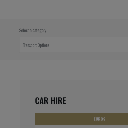
Select a category:
CAR HIRE
EUROS